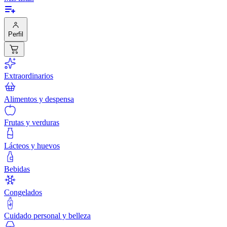
Perfil
Extraordinarios
Alimentos y despensa
Frutas y verduras
Lácteos y huevos
Bebidas
Congelados
Cuidado personal y belleza