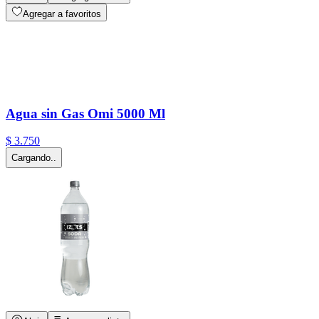
Agregar a favoritos
Agua sin Gas Omi 5000 Ml
$
3
.
750
Cargando..