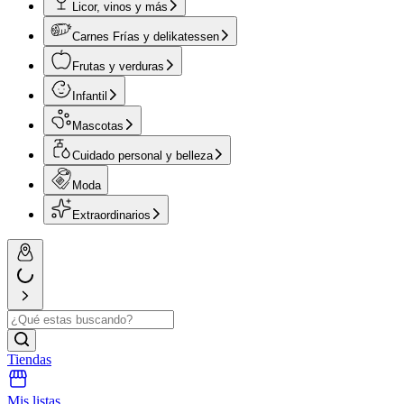
Licor, vinos y más
Carnes Frías y delikatessen
Frutas y verduras
Infantil
Mascotas
Cuidado personal y belleza
Moda
Extraordinarios
Tiendas
Mis listas